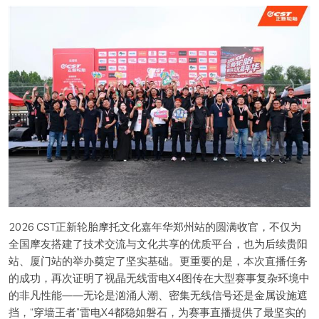
2026 CST正新轮胎摩托文化嘉年华郑州站的圆满收官，不仅为
全国摩友搭建了技术交流与文化共享的优质平台，也为后续贵阳
站、厦门站的举办奠定了坚实基础。更重要的是，本次直播任务
的成功，再次证明了视晶无线雷电X4图传在大型赛事复杂环境中
的非凡性能——无论是汹涌人潮、密集无线信号还是金属设施遮
挡，“穿墙王者”雷电X4都稳如磐石，为赛事直播提供了最坚实的