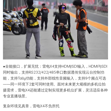
●全能接口，扩展无忧：雷电X4支持HDMI/SDI输入，HDMI与SDI
同时输出，支持RS232/422/485串口数据透传实现云台控制功
能，支持Tally功能，支持外部线性音频输入，支持9个频点可选
——同一环境下2套可同时使用。面对未来更大规模的多机位拍
摄需求，雷电X4还能通过定制实现更多机位扩展，灵活适应各种
专业直播场景。
复杂环境见真章，雷电X4不负所托