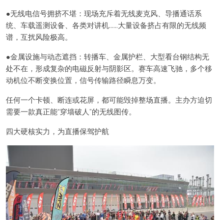
●无线电信号拥挤不堪：现场充斥着无线麦克风、导播通话系
统、车载遥测设备、各类对讲机……大量设备挤占有限的无线频
谱，互扰风险极高。
●金属设施与动态遮挡：转播车、金属护栏、大型看台钢结构无
处不在，形成复杂的电磁反射与阴影区。赛车高速飞驰，多个移
动机位不断变换位置，信号传输路径瞬息万变。
任何一个卡顿、断连或花屏，都可能毁掉整场直播。主办方迫切
需要一款真正能“穿墙破人”的无线图传。
四大硬核实力，为直播保驾护航