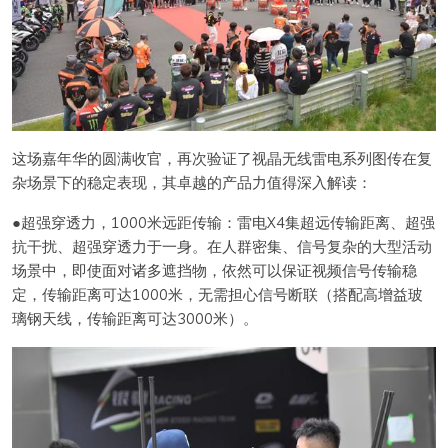
这场嘉年华的圆满收官，再次验证了视晶无线雷电系列图传在复
杂场景下的稳定表现，其卓越的产品力值得深入解读：
●超强穿透力，1000米远距传输：雷电X4集超远传输距离、超强
抗干扰、超强穿透力于一身。在人群密集、信号复杂的大型活动
场景中，即使面对诸多遮挡物，依然可以保证视频信号传输稳
定，传输距离可达1000米，无需担心信号断联（搭配高增益玻
璃钢天线，传输距离可达3000米）。