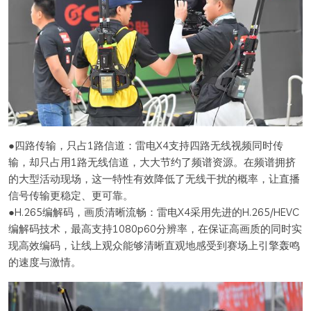
●四路传输，只占1路信道：雷电X4支持四路无线视频同时传
输，却只占用1路无线信道，大大节约了频谱资源。在频谱拥挤
的大型活动现场，这一特性有效降低了无线干扰的概率，让直播
信号传输更稳定、更可靠。
●H.265编解码，画质清晰流畅：雷电X4采用先进的H.265/HEVC
编解码技术，最高支持1080p60分辨率，在保证高画质的同时实
现高效编码，让线上观众能够清晰直观地感受到赛场上引擎轰鸣
的速度与激情。