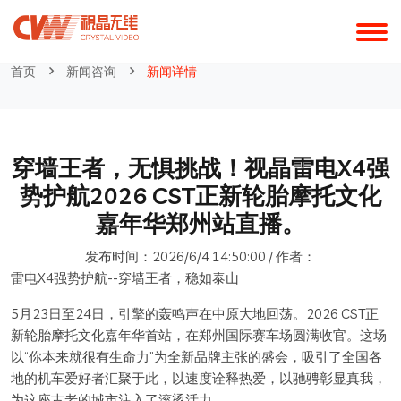
探索视晶
首页
新闻咨询
新闻详情
穿墙王者，无惧挑战！视晶雷电X4强
势护航2026 CST正新轮胎摩托文化
嘉年华郑州站直播。
发布时间：2026/6/4 14:50:00 / 作者：
雷电X4强势护航--穿墙王者，稳如泰山
5月23日至24日，引擎的轰鸣声在中原大地回荡。2026 CST正
新轮胎摩托文化嘉年华首站，在郑州国际赛车场圆满收官。这场
以“你本来就很有生命力”为全新品牌主张的盛会，吸引了全国各
地的机车爱好者汇聚于此，以速度诠释热爱，以驰骋彰显真我，
为这座古老的城市注入了滚烫活力。