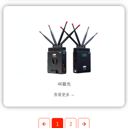
4K极光
查看更多 →
1
2