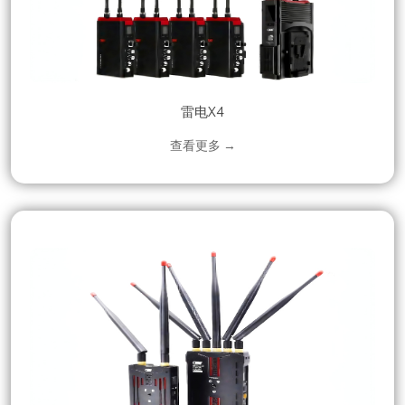
雷电X4
查看更多 →