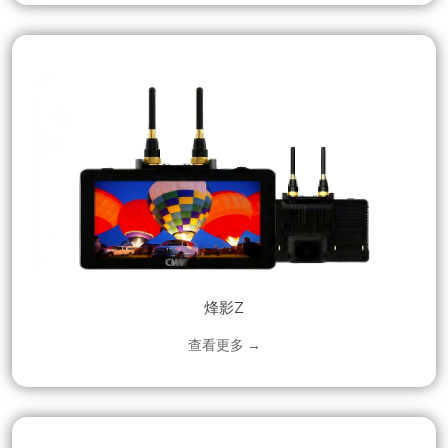
烽影Z
查看更多 →