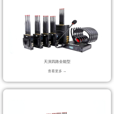
天演四路全能型
查看更多 →