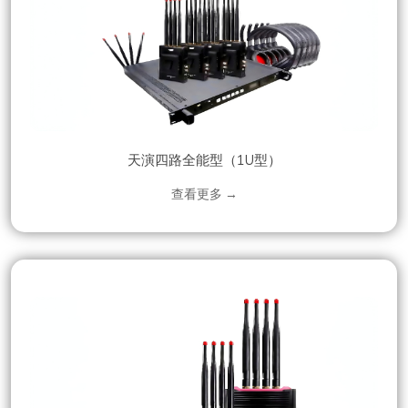
天演四路全能型（1U型）
查看更多 →