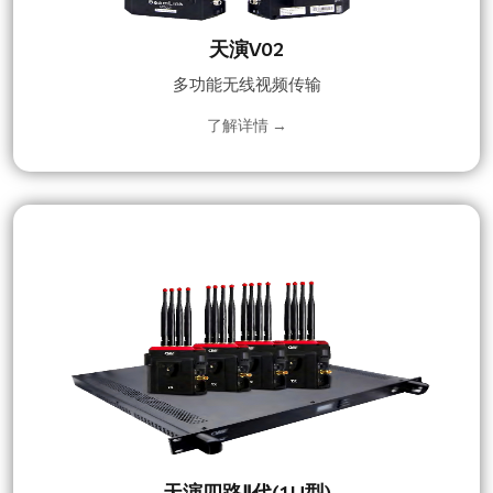
天演V02
多功能无线视频传输
了解详情 →
天演四路Ⅱ代(1U型)