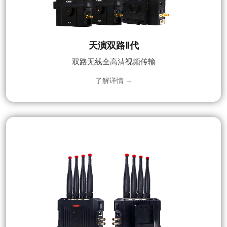
天演双路Ⅱ代
双路无线全高清视频传输
了解详情 →