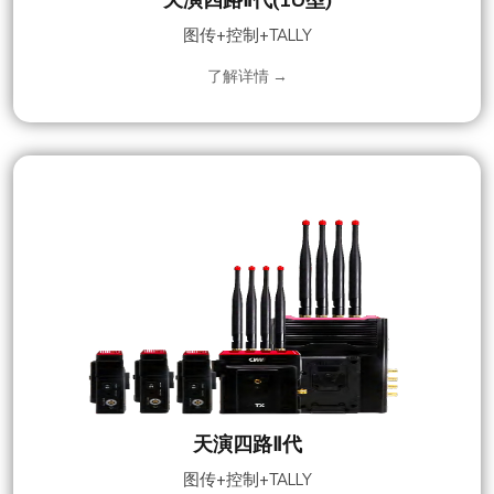
图传+控制+TALLY
了解详情 →
天演四路Ⅱ代
图传+控制+TALLY